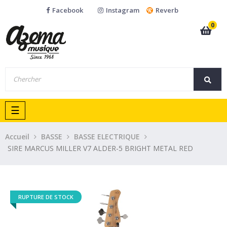
Facebook
Instagram
Reverb
0
Basculer
☰
la
navigation
Accueil
BASSE
BASSE ELECTRIQUE
SIRE MARCUS MILLER V7 ALDER-5 BRIGHT METAL RED
RUPTURE DE STOCK