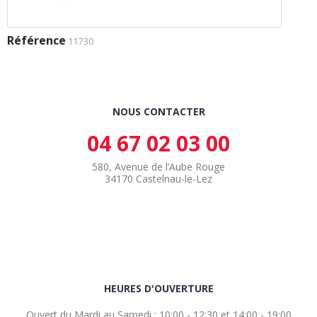
Référence
11730
NOUS CONTACTER
04 67 02 03 00
580, Avenue de l’Aube Rouge
34170 Castelnau-le-Lez
HEURES D'OUVERTURE
Ouvert du Mardi au Samedi : 10:00 - 12:30 et 14:00 - 19:00