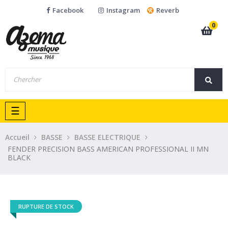
Facebook
Instagram
Reverb
0
Basculer
☰
la
navigation
Accueil
BASSE
BASSE ELECTRIQUE
FENDER PRECISION BASS AMERICAN PROFESSIONAL II MN
BLACK
RUPTURE DE STOCK