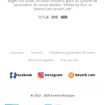
Réglez vos achats en toute confiance grâce au système de
sécurisation 3D secure labellisé "Verified by Visa" et
"MasterCard SecureCode"
A propos
Contact
Conditions générales de vente
Mentions légales
Plan du site
Facebook
Instagram
Reverb.com
© 2022 - 2025 Azema Musique