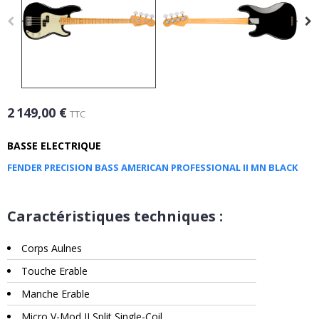
2 149,00 €
TTC
BASSE ELECTRIQUE
FENDER PRECISION BASS AMERICAN PROFESSIONAL II MN BLACK
Caractéristiques techniques :
Corps Aulnes
Touche Erable
Manche Erable
Micro V-Mod II Split Single-Coil