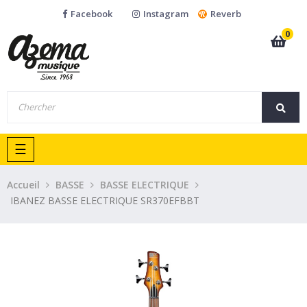
Facebook
Instagram
Reverb
0
Basculer
☰
la
navigation
Accueil
BASSE
BASSE ELECTRIQUE
IBANEZ BASSE ELECTRIQUE SR370EFBBT