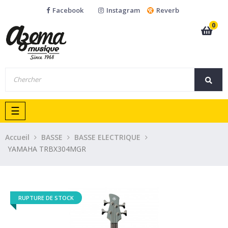
Facebook
Instagram
Reverb
0
Basculer
☰
la
navigation
Accueil
BASSE
BASSE ELECTRIQUE
YAMAHA TRBX304MGR
RUPTURE DE STOCK