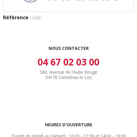
Référence
11269
NOUS CONTACTER
04 67 02 03 00
580, Avenue de l’Aube Rouge
34170 Castelnau-le-Lez
HEURES D'OUVERTURE
Ouvert du Mardi au Samedi : 10:00 - 12:30 et 14:00 - 19:00