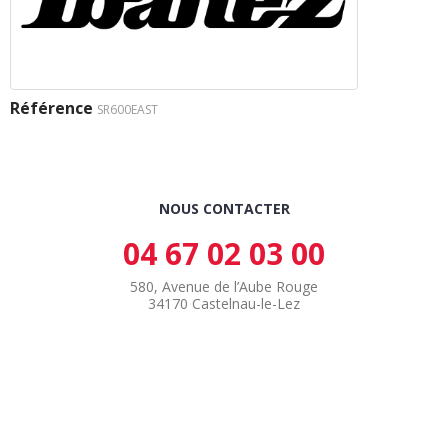
Référence
SR600EAST
NOUS CONTACTER
04 67 02 03 00
580, Avenue de l’Aube Rouge
34170 Castelnau-le-Lez