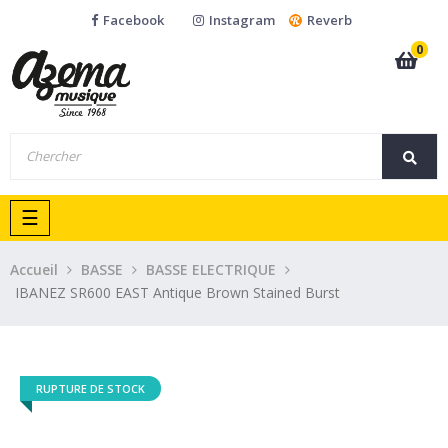
Facebook
Instagram
Reverb
0
Basculer
☰
la
navigation
Accueil
BASSE
BASSE ELECTRIQUE
IBANEZ SR600 EAST Antique Brown Stained Burst
RUPTURE DE STOCK