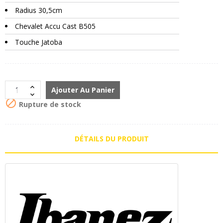
Radius 30,5cm
Chevalet Accu Cast B505
Touche Jatoba
Ajouter Au Panier

Rupture de stock
DÉTAILS DU PRODUIT