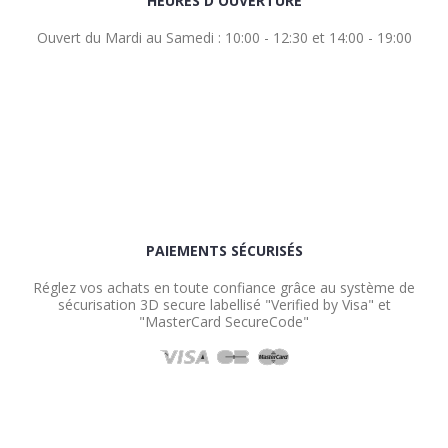
HEURES D'OUVERTURE
Ouvert du Mardi au Samedi : 10:00 - 12:30 et 14:00 - 19:00
PAIEMENTS SÉCURISÉS
Réglez vos achats en toute confiance grâce au système de
sécurisation 3D secure labellisé "Verified by Visa" et
"MasterCard SecureCode"