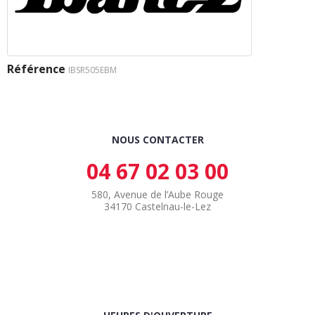
Référence
IBSR505EBM
NOUS CONTACTER
04 67 02 03 00
580, Avenue de l’Aube Rouge
34170 Castelnau-le-Lez