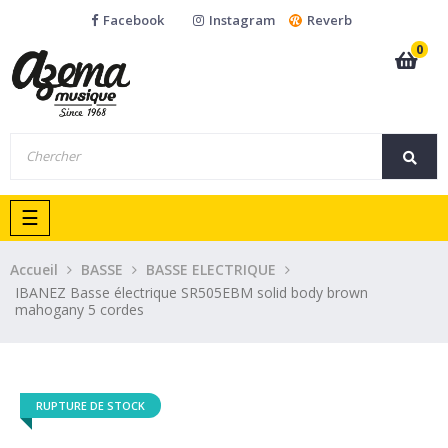
Facebook
Instagram
Reverb
0
Basculer
☰
la
navigation
Accueil
BASSE
BASSE ELECTRIQUE
IBANEZ Basse électrique SR505EBM solid body brown
mahogany 5 cordes
RUPTURE DE STOCK