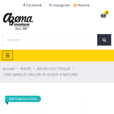
Facebook
Instagram
Reverb
0
Basculer
☰
la
navigation
Accueil
BASSE
BASSE ELECTRIQUE
SIRE MARCUS MILLER V5 ALDER 4 NATUREL
RUPTURE DE STOCK