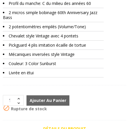
Profil du manche: C du milieu des années 60
2 micros simple bobinage 60th Anniversary Jazz
Bass
2 potentiomètres empilés (Volume/Tone)
Chevalet style Vintage avec 4 pontets
Pickguard 4 plis imitation écaille de tortue
Mécaniques inversées style Vintage
Couleur: 3 Color Sunburst
Livrée en étui
Ajouter Au Panier

Rupture de stock
DÉTAILS DU PRODUIT