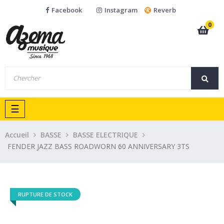
Facebook
Instagram
Reverb
0
Basculer
☰
la
navigation
Accueil
BASSE
BASSE ELECTRIQUE
FENDER JAZZ BASS ROADWORN 60 ANNIVERSARY 3TS
RUPTURE DE STOCK