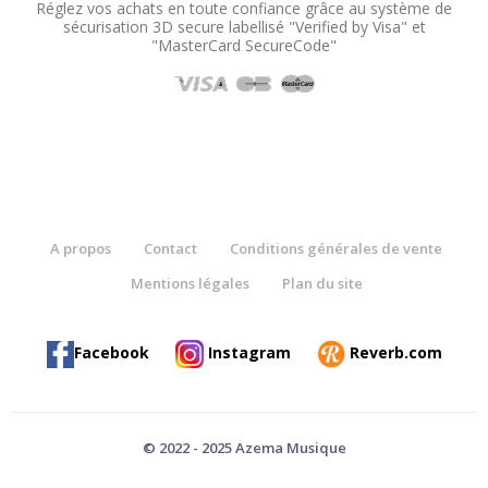
Réglez vos achats en toute confiance grâce au système de
sécurisation 3D secure labellisé "Verified by Visa" et
"MasterCard SecureCode"
A propos
Contact
Conditions générales de vente
Mentions légales
Plan du site
Facebook
Instagram
Reverb.com
© 2022 - 2025 Azema Musique