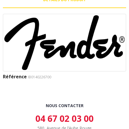
Référence
IB0140226700
NOUS CONTACTER
04 67 02 03 00
580, Avenue de l’Aube Rouge