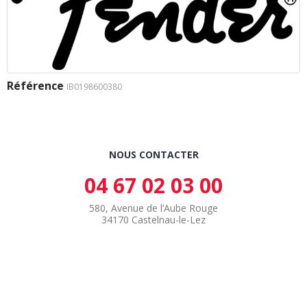
Référence
IB0198600380
NOUS CONTACTER
04 67 02 03 00
580, Avenue de l’Aube Rouge
34170 Castelnau-le-Lez