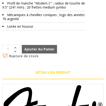
Profil de manche "Modern C" ; radius de touche de
9.5" (241 mm) ; 20 frettes medium jumbo
Mécaniques à chevilles coniques ; logo des années
70 argenté
Livrée en housse
Ajouter Au Panier

Rupture de stock
DÉTAILS DU PRODUIT