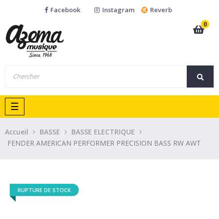
Facebook
Instagram
Reverb
0
Basculer
☰
la
navigation
Accueil
BASSE
BASSE ELECTRIQUE
FENDER AMERICAN PERFORMER PRECISION BASS RW AWT
RUPTURE DE STOCK