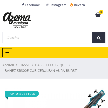
Facebook
Instagram
Reverb
0
Basculer
☰
la
navigation
Accueil
BASSE
BASSE ELECTRIQUE
IBANEZ SR300E CUB CERULEAN AURA BURST
RUPTURE DE STOCK