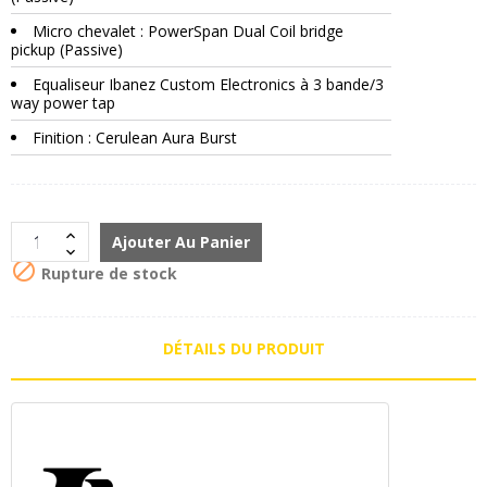
Micro chevalet : PowerSpan Dual Coil bridge
pickup (Passive)
Equaliseur Ibanez Custom Electronics à 3 bande/3
way power tap
Finition : Cerulean Aura Burst
Ajouter Au Panier

Rupture de stock
DÉTAILS DU PRODUIT