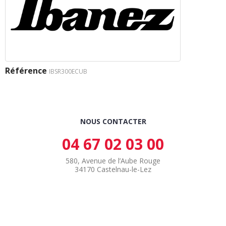
Référence
IBSR300ECUB
NOUS CONTACTER
04 67 02 03 00
580, Avenue de l’Aube Rouge
34170 Castelnau-le-Lez