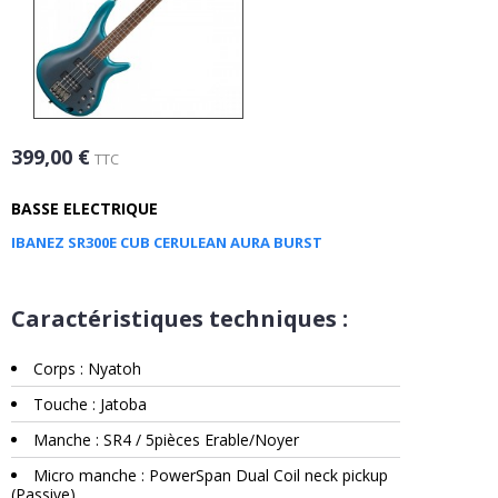
399,00 €
TTC
BASSE ELECTRIQUE
IBANEZ SR300E CUB CERULEAN AURA BURST
Caractéristiques techniques :
Corps : Nyatoh
Touche : Jatoba
Manche : SR4 / 5pièces Erable/Noyer
Micro manche : PowerSpan Dual Coil neck pickup
(Passive)