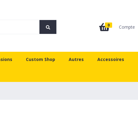
0
Compte
sions
Custom Shop
Autres
Accessoires