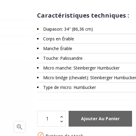
Caractéristiques techniques :
Diapason: 34" (86,36 cm)
Corps en Érable
Manche Érable
Touche: Palissandre
Micro manche: Steinberger Humbucker
Micro bridge (chevalet): Steinberger Humbucke
Type de micro: Humbucker
Ajouter Au Panier


Rupture de stock