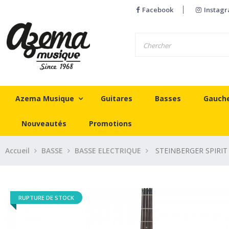
Facebook
Instag
Azema Musique
Guitares
Basses
Gauch
Nouveautés
Promotions
Accueil
BASSE
BASSE ELECTRIQUE
STEINBERGER SPIRIT
RUPTURE DE STOCK