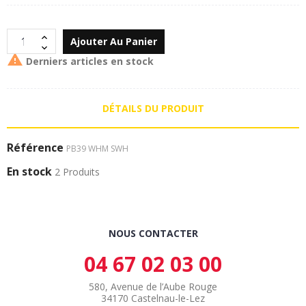
Ajouter Au Panier

Derniers articles en stock
DÉTAILS DU PRODUIT
Référence
PB39 WHM SWH
En stock
2 Produits
NOUS CONTACTER
04 67 02 03 00
580, Avenue de l’Aube Rouge
34170 Castelnau-le-Lez