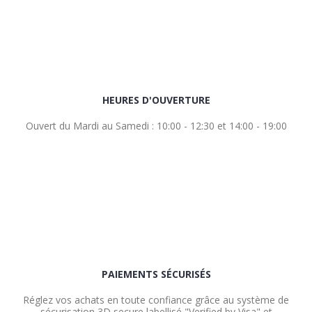
HEURES D'OUVERTURE
Ouvert du Mardi au Samedi : 10:00 - 12:30 et 14:00 - 19:00
PAIEMENTS SÉCURISÉS
Réglez vos achats en toute confiance grâce au système de
sécurisation 3D secure labellisé "Verified by Visa" et