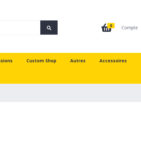
0
Compte
sions
Custom Shop
Autres
Accessoires