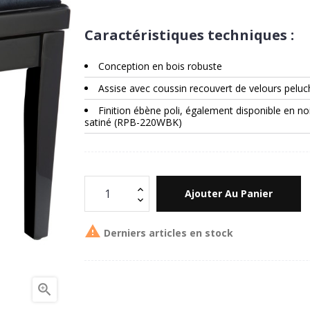
Caractéristiques techniques :
Conception en bois robuste
Assise avec coussin recouvert de velours peluc
Finition ébène poli, également disponible en no
satiné (RPB-220WBK)
Ajouter Au Panier

Derniers articles en stock
