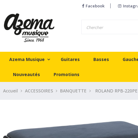
Facebook
Instag
Azema Musique
Guitares
Basses
Gauch
Nouveautés
Promotions
Accueil
ACCESSOIRES
BANQUETTE
ROLAND RPB-220PE