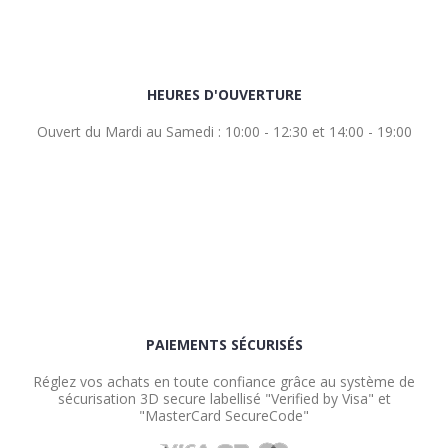
HEURES D'OUVERTURE
Ouvert du Mardi au Samedi : 10:00 - 12:30 et 14:00 - 19:00
PAIEMENTS SÉCURISÉS
Réglez vos achats en toute confiance grâce au système de
sécurisation 3D secure labellisé "Verified by Visa" et
"MasterCard SecureCode"