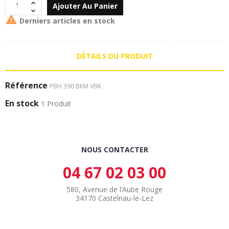
Ajouter Au Panier

Derniers articles en stock
DÉTAILS DU PRODUIT
Référence
PBH 390 BKM VBK
En stock
1 Produit
NOUS CONTACTER
04 67 02 03 00
580, Avenue de l’Aube Rouge
34170 Castelnau-le-Lez