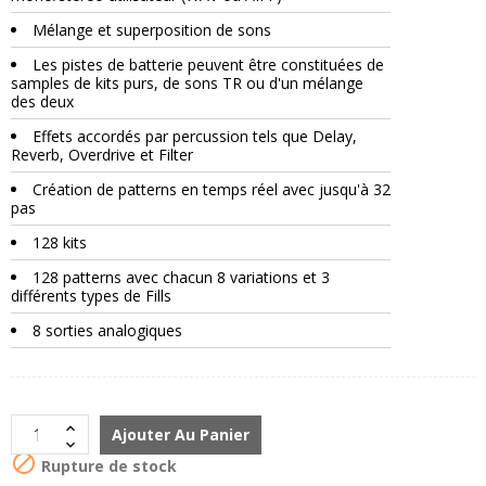
Mélange et superposition de sons
Les pistes de batterie peuvent être constituées de
samples de kits purs, de sons TR ou d'un mélange
des deux
Effets accordés par percussion tels que Delay,
Reverb, Overdrive et Filter
Création de patterns en temps réel avec jusqu'à 32
pas
128 kits
128 patterns avec chacun 8 variations et 3
différents types de Fills
8 sorties analogiques
Ajouter Au Panier

Rupture de stock