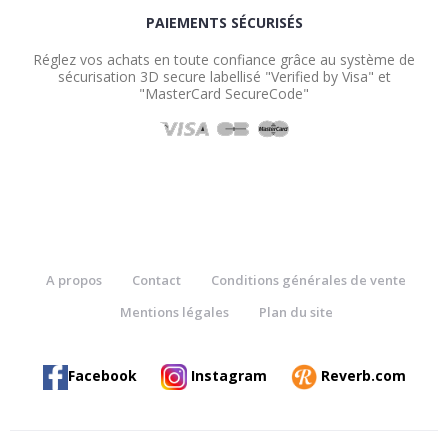
PAIEMENTS SÉCURISÉS
Réglez vos achats en toute confiance grâce au système de
sécurisation 3D secure labellisé "Verified by Visa" et
"MasterCard SecureCode"
A propos
Contact
Conditions générales de vente
Mentions légales
Plan du site
Facebook
Instagram
Reverb.com