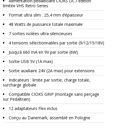
Alimentation pedalboard CIOKS DC7 édition
limitée VHS Retro Series
Format ultra slim : 25,4 mm d’épaisseur
48 Watts de puissance totale maximale
7 sorties isolées ultra silencieuses
4 tensions sélectionnables par sortie (9/12/15/18V)
Jusqu’à 660 mA en 9V par sortie (6W)
Sortie USB 5V (1A max)
Sortie auxiliaire 24V (2A max) pour extensions
Indicateurs : limite par sortie, charge totale,
surcharge globale
Compatible CIOKS GRIP (montage sans perçage
sur Pedaltrain)
12 adaptateurs Flex inclus
Conçu au Danemark, assemblé en Pologne