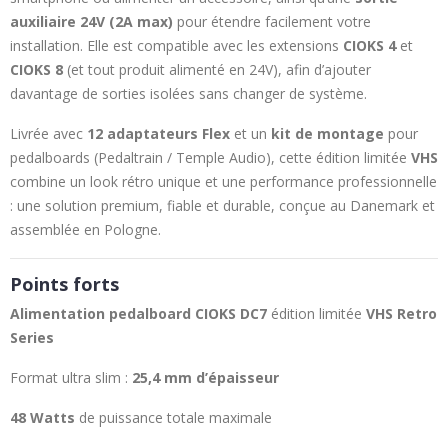
auxiliaire 24V (2A max)
pour étendre facilement votre
installation. Elle est compatible avec les extensions
CIOKS 4
et
CIOKS 8
(et tout produit alimenté en 24V), afin d’ajouter
davantage de sorties isolées sans changer de système.
Livrée avec
12 adaptateurs Flex
et un
kit de montage
pour
pedalboards (Pedaltrain / Temple Audio), cette édition limitée
VHS
combine un look rétro unique et une performance professionnelle
: une solution premium, fiable et durable, conçue au Danemark et
assemblée en Pologne.
Points forts
Alimentation pedalboard CIOKS DC7
édition limitée
VHS Retro
Series
Format ultra slim :
25,4 mm d’épaisseur
48 Watts
de puissance totale maximale