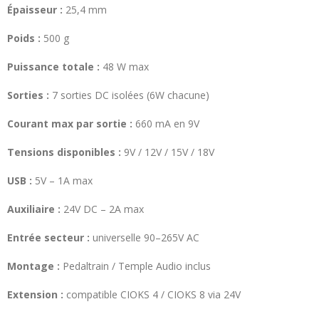
Épaisseur :
25,4 mm
Poids :
500 g
Puissance totale :
48 W max
Sorties :
7 sorties DC isolées (6W chacune)
Courant max par sortie :
660 mA en 9V
Tensions disponibles :
9V / 12V / 15V / 18V
USB :
5V – 1A max
Auxiliaire :
24V DC – 2A max
Entrée secteur :
universelle 90–265V AC
Montage :
Pedaltrain / Temple Audio inclus
Extension :
compatible CIOKS 4 / CIOKS 8 via 24V