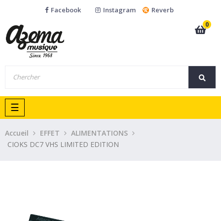
Facebook
Instagram
Reverb
0
Basculer
☰
la
navigation
Accueil
EFFET
ALIMENTATIONS
CIOKS DC7 VHS LIMITED EDITION