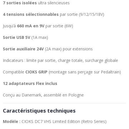
7 sorties isolées
ultra silencieuses
4 tensions sélectionnables
par sortie (9/12/15/18V)
Jusqu’à
660 mA en 9V
par sortie (6W)
Sortie USB 5V
(1A max)
Sortie auxiliaire 24V
(2A max) pour extensions
Indicateurs : limite par sortie, charge totale, surcharge globale
Compatible
CIOKS GRIP
(montage sans perçage sur Pedaltrain)
12 adaptateurs Flex inclus
Conçu au Danemark, assemblé en Pologne
Caractéristiques techniques
Modèle :
CIOKS DC7 VHS Limited Edition (Retro Series)