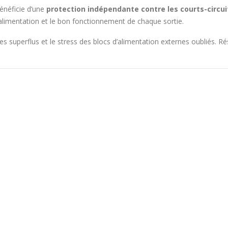
bénéficie d’une
protection indépendante contre les courts-circui
alimentation et le bon fonctionnement de chaque sortie.
s superflus et le stress des blocs d’alimentation externes oubliés. Ré