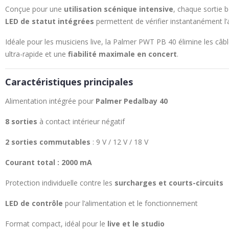
Conçue pour une
utilisation scénique intensive
, chaque sortie 
LED de statut intégrées
permettent de vérifier instantanément l’
Idéale pour les musiciens live, la Palmer PWT PB 40 élimine les câble
ultra-rapide et une
fiabilité maximale en concert
.
Caractéristiques principales
Alimentation intégrée pour
Palmer Pedalbay 40
8 sorties
à contact intérieur négatif
2 sorties commutables
: 9 V / 12 V / 18 V
Courant total : 2000 mA
Protection individuelle contre les
surcharges et courts-circuits
LED de contrôle
pour l’alimentation et le fonctionnement
Format compact, idéal pour le
live et le studio