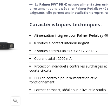
La
Palmer PWT PB 40
est une
alimentation uni
directement dans le
pédalier Palmer Pedalbay 40
g
exigeants, elle permet une
installation propre, ra
Caractéristiques techniques :
Alimentation intégrée pour Palmer Pedalbay 40
8 sorties à contact intérieur négatif
2 sorties commutables : 9 V / 12 V / 18 V
Courant total : 2000 mA
Protection individuelle contre les surcharges et
courts-circuits
LED de contrôle pour l’alimentation et le
fonctionnement
Format compact, idéal pour le live et le studio
