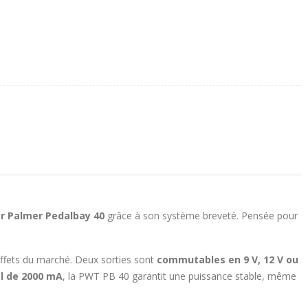
er Palmer Pedalbay 40
grâce à son système breveté. Pensée pour
’effets du marché. Deux sorties sont
commutables en 9 V, 12 V ou
l de 2000 mA
, la PWT PB 40 garantit une puissance stable, même