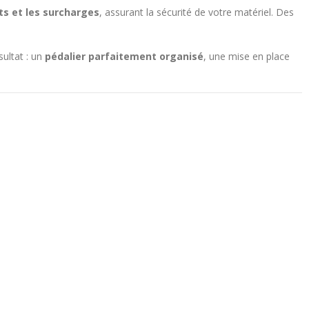
ts et les surcharges
, assurant la sécurité de votre matériel. Des
sultat : un
pédalier parfaitement organisé
, une mise en place