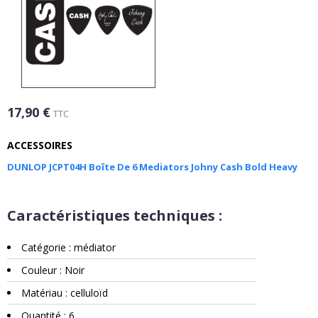
17,90 €
TTC
ACCESSOIRES
DUNLOP JCPT04H Boîte De 6 Mediators Johny Cash Bold Heavy
Caractéristiques techniques :
Catégorie : médiator
Couleur : Noir
Matériau : celluloïd
Quantité : 6