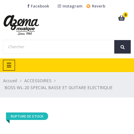
Facebook
Instagram
Reverb
0
Basculer
☰
la
navigation
Accueil
ACCESSOIRES
BOSS WL-20 SPECIAL BASSE ET GUITARE ELECTRIQUE
RUPTURE DE STOCK