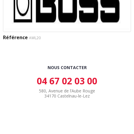
Référence
AWL20
NOUS CONTACTER
04 67 02 03 00
580, Avenue de l’Aube Rouge
34170 Castelnau-le-Lez